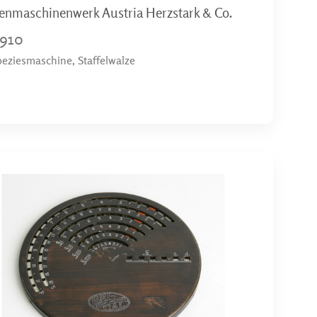
enmaschinenwerk Austria Herzstark & Co.
1910
peziesmaschine, Staffelwalze