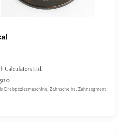
cal
sh Calculators Ltd.
1910
bis Dreispeziesmaschine, Zahnscheibe, Zahnsegment