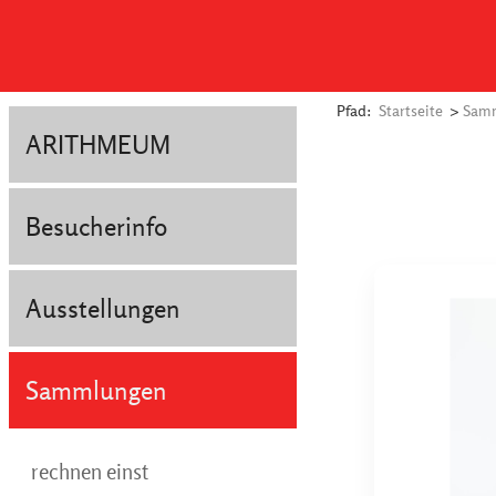
Pfad:
Startseite
>
Sam
ARITHMEUM
Besucherinfo
Ausstellungen
Sammlungen
rechnen einst