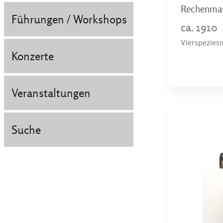
Rechenmas
Führungen / Workshops
ca. 1910
Vierspeziesm
Konzerte
Veranstaltungen
Suche