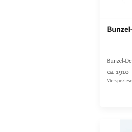
Bunzel-
Bunzel-De
ca. 1910
Vierspeziesm