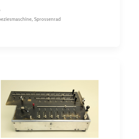
0
peziesmaschine, Sprossenrad