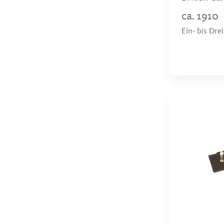
ca. 1910
Ein- bis Dr