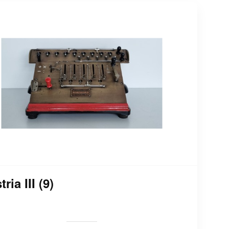
ria III (9)