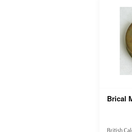
Brical 
British Cal