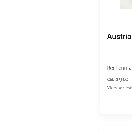
Austria 
Rechenmas
ca. 1910
Vierspeziesm