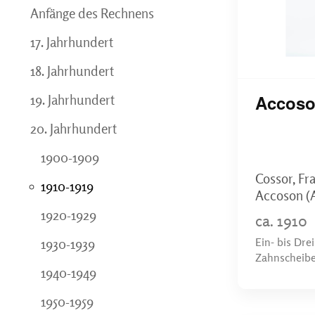
Anfänge des Rechnens
17. Jahrhundert
18. Jahrhundert
Accoso
19. Jahrhundert
20. Jahrhundert
1900-1909
Cossor, Fra
1910-1919
Accoson (A
1920-1929
ca. 1910
Ein- bis Dr
1930-1939
Zahnscheib
1940-1949
1950-1959