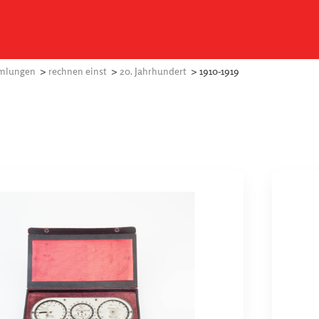
mlungen
>
rechnen einst
>
20. Jahrhundert
> 1910-1919