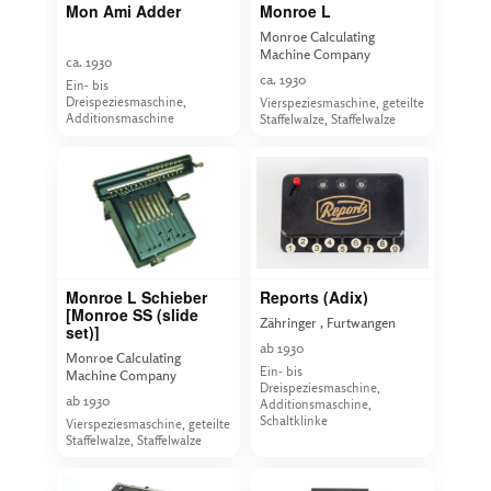
Mon Ami Adder
Monroe L
Monroe Calculating
Machine Company
ca. 1930
ca. 1930
Ein- bis
Dreispeziesmaschine,
Vierspeziesmaschine, geteilte
Additionsmaschine
Staffelwalze, Staffelwalze
Monroe L Schieber
Reports (Adix)
[Monroe SS (slide
Zähringer , Furtwangen
set)]
ab 1930
Monroe Calculating
Ein- bis
Machine Company
Dreispeziesmaschine,
ab 1930
Additionsmaschine,
Schaltklinke
Vierspeziesmaschine, geteilte
Staffelwalze, Staffelwalze