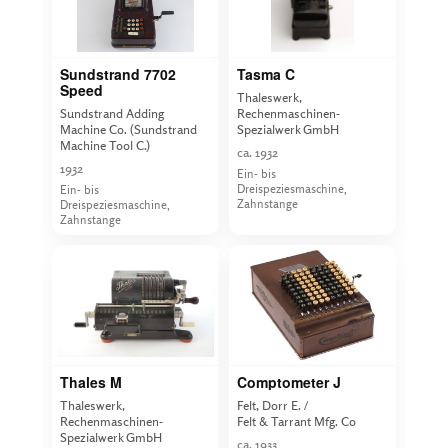
Sundstrand 7702
Tasma C
Speed
Thaleswerk,
Sundstrand Adding
Rechenmaschinen-
Machine Co. (Sundstrand
Spezialwerk GmbH
Machine Tool C.)
ca. 1932
1932
Ein- bis
Dreispeziesmaschine,
Ein- bis
Zahnstange
Dreispeziesmaschine,
Zahnstange
Thales M
Comptometer J
Thaleswerk,
Felt, Dorr E. /
Rechenmaschinen-
Felt & Tarrant Mfg. Co
Spezialwerk GmbH
ca. 1933