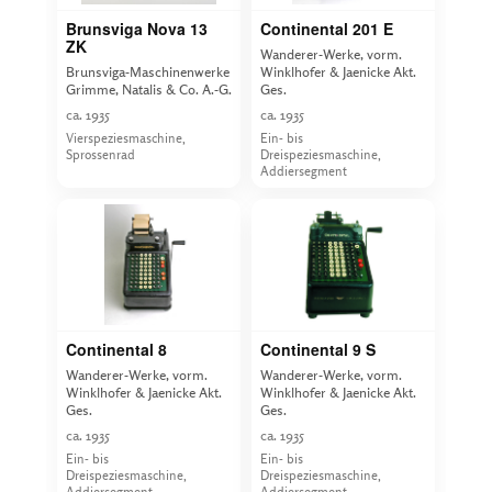
Brunsviga Nova 13
Continental 201 E
ZK
Wanderer-Werke, vorm.
Brunsviga-Maschinenwerke
Winklhofer & Jaenicke Akt.
Grimme, Natalis & Co. A.-G.
Ges.
ca. 1935
ca. 1935
Vierspeziesmaschine,
Ein- bis
Sprossenrad
Dreispeziesmaschine,
Addiersegment
Continental 8
Continental 9 S
Wanderer-Werke, vorm.
Wanderer-Werke, vorm.
Winklhofer & Jaenicke Akt.
Winklhofer & Jaenicke Akt.
Ges.
Ges.
ca. 1935
ca. 1935
Ein- bis
Ein- bis
Dreispeziesmaschine,
Dreispeziesmaschine,
Addiersegment
Addiersegment