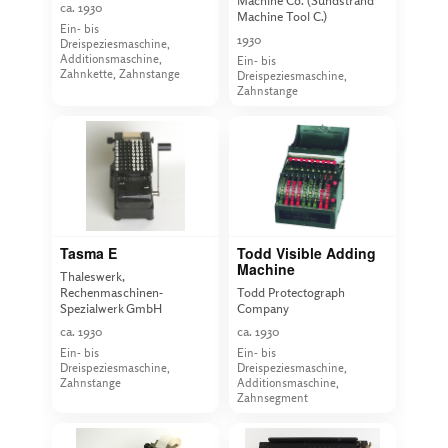
Machine Co. (Sundstrand
ca. 1930
Machine Tool C.)
Ein- bis
1930
Dreispeziesmaschine,
Additionsmaschine,
Ein- bis
Zahnkette, Zahnstange
Dreispeziesmaschine,
Zahnstange
Tasma E
Todd Visible Adding
Machine
Thaleswerk,
Rechenmaschinen-
Todd Protectograph
Spezialwerk GmbH
Company
ca. 1930
ca. 1930
Ein- bis
Ein- bis
Dreispeziesmaschine,
Dreispeziesmaschine,
Zahnstange
Additionsmaschine,
Zahnsegment