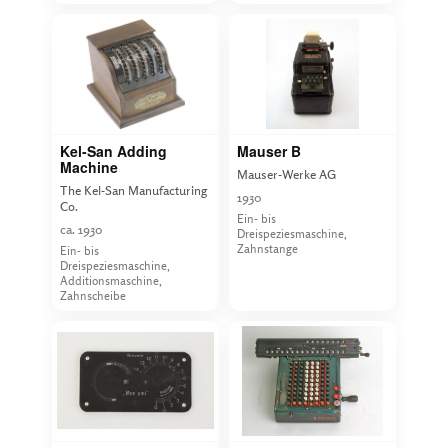
Kel-San Adding
Mauser B
Machine
Mauser-Werke AG
The Kel-San Manufacturing
1930
Co.
Ein- bis
ca. 1930
Dreispeziesmaschine,
Zahnstange
Ein- bis
Dreispeziesmaschine,
Additionsmaschine,
Zahnscheibe