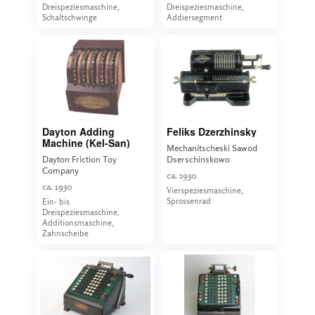
Dreispeziesmaschine,
Dreispeziesmaschine,
Schaltschwinge
Addiersegment
Dayton Adding
Feliks Dzerzhinsky
Machine (Kel-San)
Mechanitscheski Sawod
Dayton Friction Toy
Dserschinskowo
Company
ca. 1930
ca. 1930
Vierspeziesmaschine,
Sprossenrad
Ein- bis
Dreispeziesmaschine,
Additionsmaschine,
Zahnscheibe