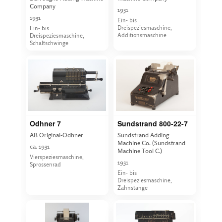
Company
1931
1931
Ein- bis
Dreispeziesmaschine,
Ein- bis
Additionsmaschine
Dreispeziesmaschine,
Schaltschwinge
Odhner 7
Sundstrand 800-22-7
AB Original-Odhner
Sundstrand Adding
Machine Co. (Sundstrand
ca. 1931
Machine Tool C.)
Vierspeziesmaschine,
1931
Sprossenrad
Ein- bis
Dreispeziesmaschine,
Zahnstange