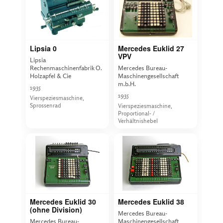
Lipsia 0
Mercedes Euklid 27
VPV
Lipsia
Rechenmaschinenfabrik O.
Mercedes Bureau-
Holzapfel & Cie
Maschinengesellschaft
m.b.H.
1935
1935
Vierspeziesmaschine,
Sprossenrad
Vierspeziesmaschine,
Proportional- /
Verhältnishebel
Mercedes Euklid 30
Mercedes Euklid 38
(ohne Division)
Mercedes Bureau-
Mercedes Bureau-
Maschinengesellschaft