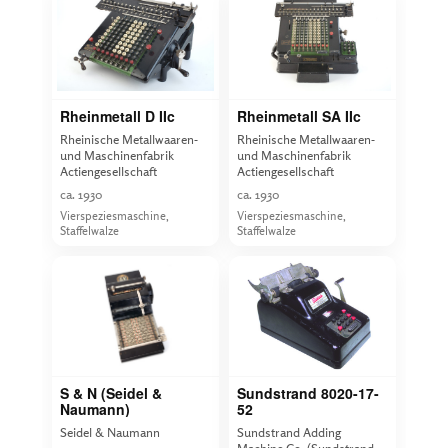
Rheinmetall D IIc
Rheinmetall SA IIc
Rheinische Metallwaaren-
Rheinische Metallwaaren-
und Maschinenfabrik
und Maschinenfabrik
Actiengesellschaft
Actiengesellschaft
ca. 1930
ca. 1930
Vierspeziesmaschine,
Vierspeziesmaschine,
Staffelwalze
Staffelwalze
S & N (Seidel &
Sundstrand 8020-17-
Naumann)
52
Seidel & Naumann
Sundstrand Adding