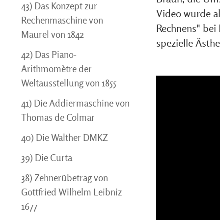
43) Das Konzept zur
Video wurde a
Rechenmaschine von
Rechnens" bei 
Maurel von 1842
spezielle Ästh
42) Das Piano-
Arithmomètre der
Weltausstellung von 1855
41) Die Addiermaschine von
Thomas de Colmar
40) Die Walther DMKZ
39) Die Curta
38) Zehnerübetrag von
Gottfried Wilhelm Leibniz
1677