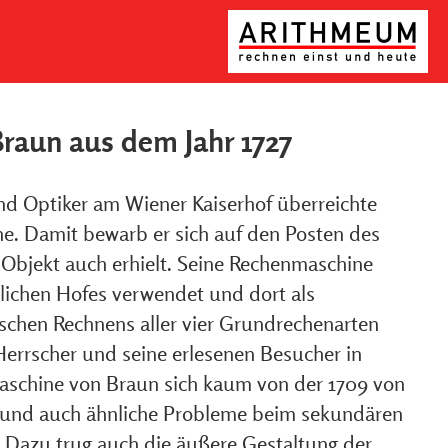
raun aus dem Jahr 1727
d Optiker am Wiener Kaiserhof überreichte
ine. Damit bewarb er sich auf den Posten des
 Objekt auch erhielt. Seine Rechenmaschine
ichen Hofes verwendet und dort als
schen Rechnens aller vier Grundrechenarten
errscher und seine erlesenen Besucher in
aschine von Braun sich kaum von der 1709 von
d und auch ähnliche Probleme beim sekundären
r. Dazu trug auch die äußere Gestaltung der