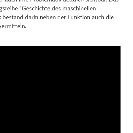
sreihe "Geschichte des maschinellen
rk bestand darin neben der Funktion auch die
vermitteln.