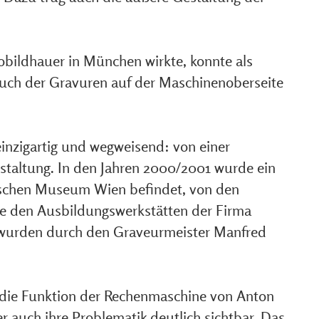
obildhauer in München wirkte, konnte als
auch der Gravuren auf der Maschinenoberseite
inzigartig und wegweisend: von einer
estaltung. In den Jahren 2000/2001 wurde ein
orischen Museum Wien befindet, von den
ie den Ausbildungswerkstätten der Firma
s wurden durch den Graveurmeister Manfred
 die Funktion der Rechenmaschine von Anton
 auch ihre Problematik deutlich sichtbar. Das