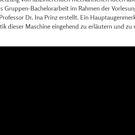
ls Gruppen-Bachelorarbeit im Rahmen der Vorlesung
Professor Dr. Ina Prinz erstellt. Ein Hauptaugenme
etik dieser Maschine eingehend zu erläutern und zu 