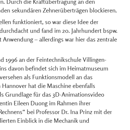
en. Durch die Kraftübertragung an den
nden sekundären Zehnerüberträgen blockieren.
len funktioniert, so war diese Idee der
 durchdacht und fand im 20. Jahrhundert bspw.
 Anwendung – allerdings war hier das zentrale
1996 an der Feintechnikschule Villingen-
ins davon befindet sich im Heimatmuseum
e versehen als Funktionsmodell an das
 Hannover hat die Maschine ebenfalls
ls Grundlage für das 3D-Animationsvideo
entin Eileen Duong im Rahmen ihrer
echnens“ bei Professor Dr. Ina Prinz mit der
lierten Einblick in die Mechanik und