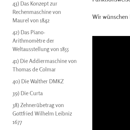
43) Das Konzept zur
Rechenmaschine von
Wir wünschen 
Maurel von 1842
42) Das Piano-
Arithmomètre der
Weltausstellung von 1855
41) Die Addiermaschine von
Thomas de Colmar
40) Die Walther DMKZ
39) Die Curta
38) Zehnerübetrag von
Gottfried Wilhelm Leibniz
1677