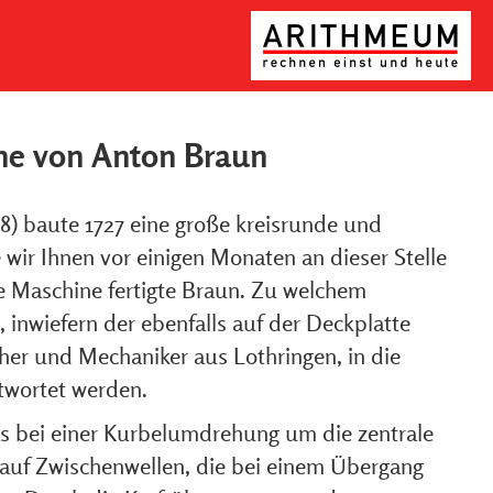
ine von Anton Braun
) baute 1727 eine große kreisrunde und
e wir Ihnen vor einigen Monaten an dieser Stelle
nde Maschine fertigte Braun. Zu welchem
 inwiefern der ebenfalls auf der Deckplatte
her und Mechaniker aus Lothringen, in die
ntwortet werden.
as bei einer Kurbelumdrehung um die zentrale
auf Zwischenwellen, die bei einem Übergang