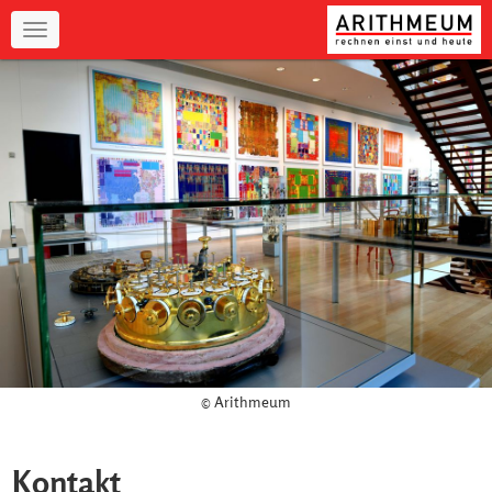
Navigation
© Arithmeum
Kontakt