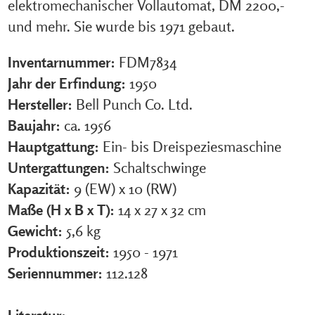
elektromechanischer Vollautomat, DM 2200,-
und mehr. Sie wurde bis 1971 gebaut.
Inventarnummer:
FDM7834
Jahr der Erfindung:
1950
Hersteller:
Bell Punch Co. Ltd.
Baujahr:
ca. 1956
Hauptgattung:
Ein- bis Dreispeziesmaschine
Untergattungen:
Schaltschwinge
Kapazität:
9 (EW) x 10 (RW)
Maße (H x B x T):
14 x 27 x 32 cm
Gewicht:
5,6 kg
Produktionszeit:
1950 - 1971
Seriennummer:
112.128