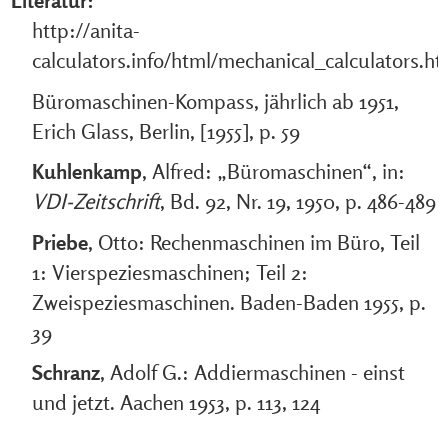
Literatur:
http://anita-
calculators.info/html/mechanical_calculators.ht
Büromaschinen-Kompass, jährlich ab 1951,
Erich Glass, Berlin, [1955], p. 59
Kuhlenkamp
, Alfred: „Büromaschinen“, in:
VDI-Zeitschrift
, Bd. 92, Nr. 19, 1950, p. 486-489
Priebe
, Otto: Rechenmaschinen im Büro, Teil
1: Vierspeziesmaschinen; Teil 2:
Zweispeziesmaschinen. Baden-Baden 1955, p.
39
Schranz
, Adolf G.: Addiermaschinen - einst
und jetzt. Aachen 1953, p. 113, 124