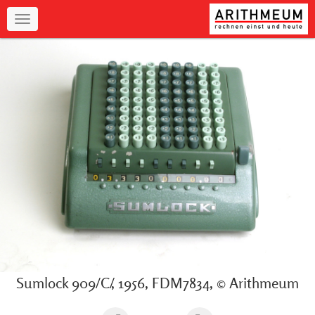
Navigation
Sumlock 909/C/, 1956, FDM7834, © Arithmeum