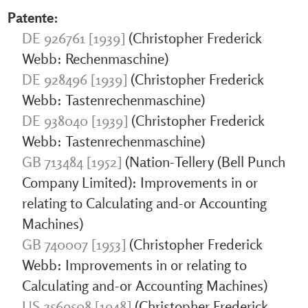
Patente:
DE 926761 [1939]
(Christopher Frederick
Webb: Rechenmaschine)
DE 928496 [1939]
(Christopher Frederick
Webb: Tastenrechenmaschine)
DE 938040 [1939]
(Christopher Frederick
Webb: Tastenrechenmaschine)
GB 713484 [1952]
(Nation-Tellery (Bell Punch
Company Limited): Improvements in or
relating to Calculating and-or Accounting
Machines)
GB 740007 [1953]
(Christopher Frederick
Webb: Improvements in or relating to
Calculating and-or Accounting Machines)
US 2569508 [1948]
(Christopher Frederick