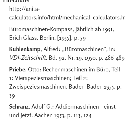
Literature:
http://anita-
calculators.info/html/mechanical_calculators.ht
Büromaschinen-Kompass, jährlich ab 1951,
Erich Glass, Berlin, [1955], p. 59
Kuhlenkamp
, Alfred: „Büromaschinen“, in:
VDI-Zeitschrift
, Bd. 92, Nr. 19, 1950, p. 486-489
Priebe
, Otto: Rechenmaschinen im Büro, Teil
1: Vierspeziesmaschinen; Teil 2:
Zweispeziesmaschinen. Baden-Baden 1955, p.
39
Schranz
, Adolf G.: Addiermaschinen - einst
und jetzt. Aachen 1953, p. 113, 124