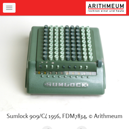
Navigation
Sumlock 909/C/, 1956, FDM7834, © Arithmeum