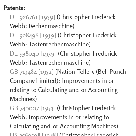
Patents:
DE 926761 [1939]
(Christopher Frederick
Webb: Rechenmaschine)
DE 928496 [1939]
(Christopher Frederick
Webb: Tastenrechenmaschine)
DE 938040 [1939]
(Christopher Frederick
Webb: Tastenrechenmaschine)
GB 713484 [1952]
(Nation-Tellery (Bell Punch
Company Limited): Improvements in or
relating to Calculating and-or Accounting
Machines)
GB 740007 [1953]
(Christopher Frederick
Webb: Improvements in or relating to
Calculating and-or Accounting Machines)
US 2569508 [1948]
(Christopher Frederick