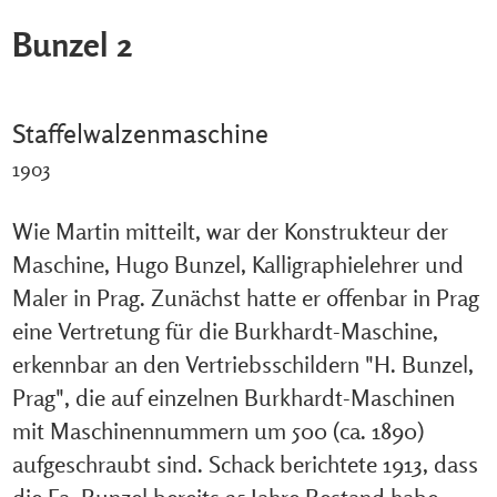
Bunzel 2
Staffelwalzenmaschine
1903
Wie Martin mitteilt, war der Konstrukteur der
Maschine, Hugo Bunzel, Kalligraphielehrer und
Maler in Prag. Zunächst hatte er offenbar in Prag
eine Vertretung für die Burkhardt-Maschine,
erkennbar an den Vertriebsschildern "H. Bunzel,
Prag", die auf einzelnen Burkhardt-Maschinen
mit Maschinennummern um 500 (ca. 1890)
aufgeschraubt sind. Schack berichtete 1913, dass
die Fa. Bunzel bereits 25 Jahre Bestand habe,