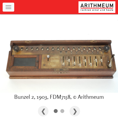
Navigation
Bunzel 2, 1903, FDM7158, © Arithmeum