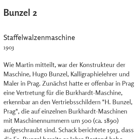
Bunzel 2
Staffelwalzenmaschine
1903
Wie Martin mitteilt, war der Konstrukteur der
Maschine, Hugo Bunzel, Kalligraphielehrer und
Maler in Prag. Zunächst hatte er offenbar in Prag
eine Vertretung für die Burkhardt-Maschine,
erkennbar an den Vertriebsschildern "H. Bunzel,
Prag", die auf einzelnen Burkhardt-Maschinen
mit Maschinennummern um 500 (ca. 1890)
aufgeschraubt sind. Schack berichtete 1913, dass
die Fa. Bunzel bereits 25 Jahre Bestand habe,