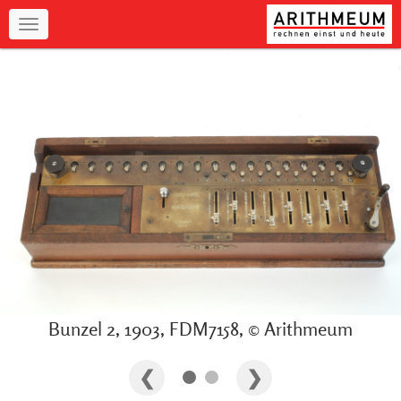
Navigation
Bunzel 2, 1903, FDM7158, © Arithmeum