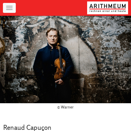
Navigation
© Warner
Renaud Capuçon