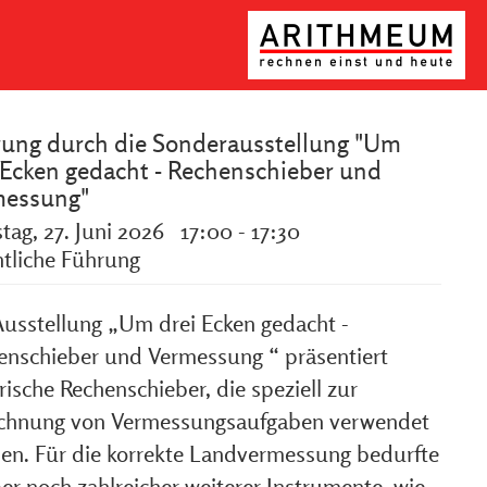
ung durch die Sonderausstellung "Um
 Ecken gedacht - Rechenschieber und
messung"
tag, 27. Juni 2026 17:00 - 17:30
ntliche Führung
Ausstellung „Um drei Ecken gedacht -
enschieber und Vermessung “ präsentiert
rische Rechenschieber, die speziell zur
chnung von Vermessungsaufgaben verwendet
en. Für die korrekte Landvermessung bedurfte
er noch zahlreicher weiterer Instrumente, wie