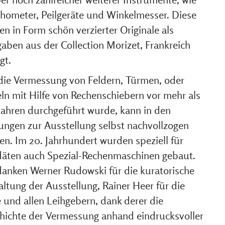
hometer, Peilgeräte und Winkelmesser. Diese
n in Form schön verzierter Originale als
gaben aus der Collection Morizet, Frankreich
gt.
die Vermessung von Feldern, Türmen, oder
ln mit Hilfe von Rechenschiebern vor mehr als
Jahren durchgeführt wurde, kann in den
ungen zur Ausstellung selbst nachvollzogen
en. Im 20. Jahrhundert wurden speziell für
äten auch Spezial-Rechenmaschinen gebaut.
danken Werner Rudowski für die kuratorische
ltung der Ausstellung, Rainer Heer für die
 und allen Leihgebern, dank derer die
hichte der Vermessung anhand eindrucksvoller