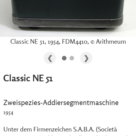
Classic NE 51, 1954, FDM4410, © Arithmeum
Classic NE 51
Zweispezies-Addiersegmentmaschine
1954
Unter dem Firmenzeichen S.A.B.A. (Società