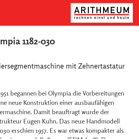
mpia 1182-030
iersegmentmaschine mit Zehnertastatur
951 begannen bei Olympia die Vorbereitungen
eine neue Konstruktion einer ausbaufähigen
iermaschine. Damit beauftragt wurde der
trukteur Eugen Kuhn. Das neue Handmodell
-030 erschien 1957. Es war etwas kompakter als