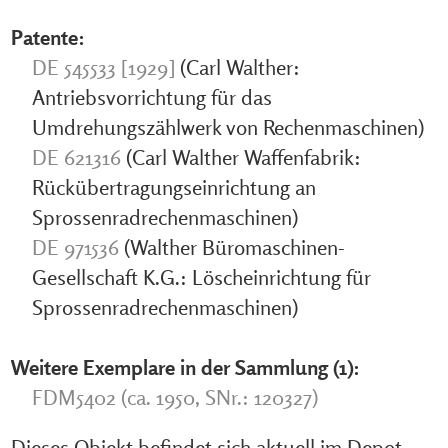
Patente:
DE 545533 [1929]
(Carl Walther:
Antriebsvorrichtung für das
Umdrehungszählwerk von Rechenmaschinen)
DE 621316
(Carl Walther Waffenfabrik:
Rückübertragungseinrichtung an
Sprossenradrechenmaschinen)
DE 971536
(Walther Büromaschinen-
Gesellschaft K.G.: Löscheinrichtung für
Sprossenradrechenmaschinen)
Weitere Exemplare in der Sammlung (1):
FDM5402 (ca. 1950, SNr.: 120327)
Dieses Objekt befindet sich aktuell im Depot.