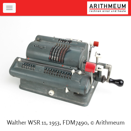
Navigation
Walther WSR 11, 1953, FDM7490, © Arithmeum