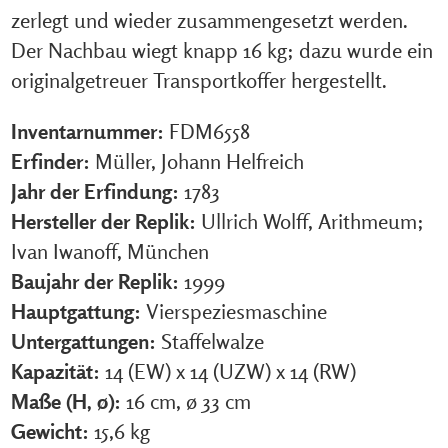
zerlegt und wieder zusammengesetzt werden.
Der Nachbau wiegt knapp 16 kg; dazu wurde ein
originalgetreuer Transportkoffer hergestellt.
Inventarnummer:
FDM6558
Erfinder:
Müller, Johann Helfreich
Jahr der Erfindung:
1783
Hersteller der Replik:
Ullrich Wolff, Arithmeum;
Ivan Iwanoff, München
Baujahr der Replik:
1999
Hauptgattung:
Vierspeziesmaschine
Untergattungen:
Staffelwalze
Kapazität:
14 (EW) x 14 (UZW) x 14 (RW)
Maße (H, ø):
16 cm, ø 33 cm
Gewicht:
15,6 kg