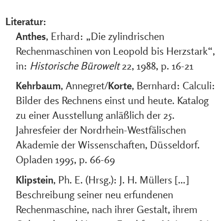
Literatur:
Anthes
, Erhard: „Die zylindrischen
Rechenmaschinen von Leopold bis Herzstark“,
in:
Historische Bürowelt
22, 1988, p. 16-21
Kehrbaum
, Annegret/
Korte
, Bernhard: Calculi:
Bilder des Rechnens einst und heute. Katalog
zu einer Ausstellung anläßlich der 25.
Jahresfeier der Nordrhein-Westfälischen
Akademie der Wissenschaften, Düsseldorf.
Opladen 1995, p. 66-69
Klipstein
, Ph. E. (Hrsg.): J. H. Müllers [...]
Beschreibung seiner neu erfundenen
Rechenmaschine, nach ihrer Gestalt, ihrem