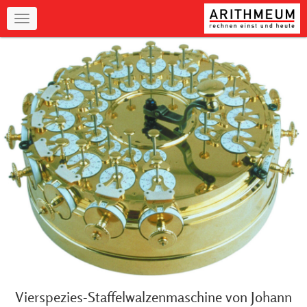
Navigation
Vierspezies-Staffelwalzenmaschine von Johann