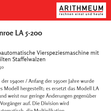
roe LA 5-200
bautomatische Vierspeziesmaschine mit
ilten Staffelwalzen
950
 der 1940er / Anfang der 1950er Jahre wurde
s Modell hergestellt; es ersetzt das Modell LA
und weist nur geringe Änderungen gegenüber
Vorgänger auf. Die Division wird
utomatisch, die Multiplikation