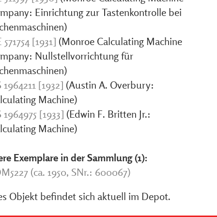
mpany: Einrichtung zur Tastenkontrolle bei
chenmaschinen)
 571754 [1931]
(Monroe Calculating Machine
mpany: Nullstellvorrichtung für
chenmaschinen)
 1964211 [1932]
(Austin A. Overbury:
lculating Machine)
 1964975 [1933]
(Edwin F. Britten Jr.:
lculating Machine)
ere Exemplare in der Sammlung (1):
M5227 (ca. 1950, SNr.: 600067)
s Objekt befindet sich aktuell im Depot.