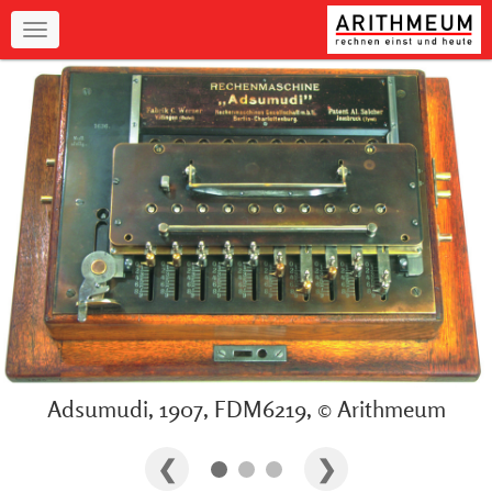
Navigation
Adsumudi, 1907, FDM6219, © Arithmeum