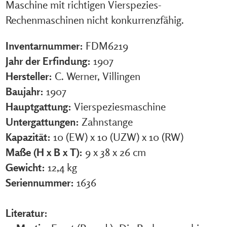
Maschine mit richtigen Vierspezies-
Rechenmaschinen nicht konkurrenzfähig.
Inventarnummer:
FDM6219
Jahr der Erfindung:
1907
Hersteller:
C. Werner, Villingen
Baujahr:
1907
Hauptgattung:
Vierspeziesmaschine
Untergattungen:
Zahnstange
Kapazität:
10 (EW) x 10 (UZW) x 10 (RW)
Maße (H x B x T):
9 x 38 x 26 cm
Gewicht:
12,4 kg
Seriennummer:
1636
Literatur: