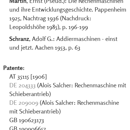
Martin
, Ernst (Pseud.): Die Rechenmaschinen
und ihre Entwicklungsgeschichte. Pappenheim
1925, Nachtrag 1936 (Nachdruck:
Leopoldshöhe 1985), p. 196-199
Schranz
, Adolf G.: Addiermaschinen - einst
und jetzt. Aachen 1953, p. 63
Patente:
AT 35115 [1906]
DE 204333
(Alois Salcher: Rechenmaschine mit
Schieberantrieb)
DE 209009
(Alois Salcher: Rechenmaschine
mit Schieberantrieb)
GB 190623173
GB 190906657