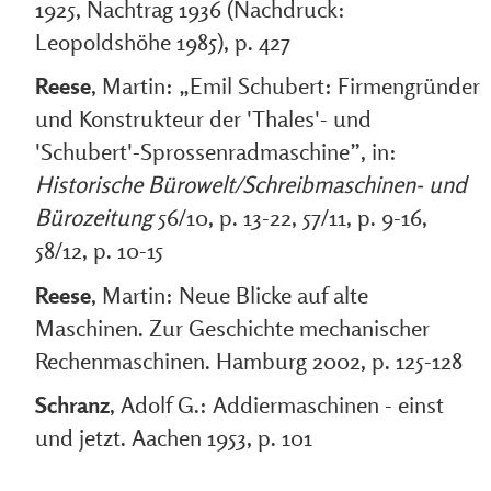
1925, Nachtrag 1936 (Nachdruck:
Leopoldshöhe 1985), p. 427
Reese
, Martin: „Emil Schubert: Firmengründer
und Konstrukteur der 'Thales'- und
'Schubert'-Sprossenradmaschine”, in:
Historische Bürowelt/Schreibmaschinen- und
Bürozeitung
56/10, p. 13-22, 57/11, p. 9-16,
58/12, p. 10-15
Reese
, Martin: Neue Blicke auf alte
Maschinen. Zur Geschichte mechanischer
Rechenmaschinen. Hamburg 2002, p. 125-128
Schranz
, Adolf G.: Addiermaschinen - einst
und jetzt. Aachen 1953, p. 101