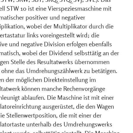
ll STW 10 ist eine Vierspeziesmaschine mit
matischer positiver und negativer
plikation, wobei der Multiplikator durch die
rtastatur links voreingestellt wird; die
ive und negative Division erfolgen ebenfalls
matisch, wobei der Dividend selbsttätig an der
tigen Stelle des Resultatwerks übernommen
, ohne das Umdrehungszählwerk zu betätigen.
n der möglichen Direkteinstellung im
ltatwerk können manche Rechenvorgänge
leunigt ablaufen. Die Maschine ist mit einer
latoreinrichtung ausgerüstet, die den Wagen
ie Stellenwertposition, die mit einer der
latortaste unterhalb des Umdrehungswerks