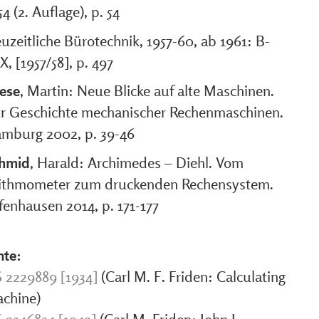
54 (2. Auflage), p. 54
uzeitliche Bürotechnik, 1957-60, ab 1961: B-
X, [1957/58], p. 497
ese
, Martin: Neue Blicke auf alte Maschinen.
r Geschichte mechanischer Rechenmaschinen.
mburg 2002, p. 39-46
hmid
, Harald: Archimedes – Diehl. Vom
ithmometer zum druckenden Rechensystem.
fenhausen 2014, p. 171-177
nte:
 2229889 [1934]
(Carl M. F. Friden: Calculating
chine)