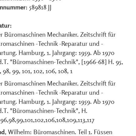
ennummer:
589818 JJ
atur:
r Büromaschinen Mechaniker. Zeitschrift für
romaschinen -Technik -Reparatur und -
rtung. Hamburg, 1. Jahrgang: 1959. Ab 1970
d.T. "Büromaschinen-Technik", [1966-68] H. 95,
, 98, 99, 101, 102, 106, 108, 1
r Büromaschinen Mechaniker. Zeitschrift für
romaschinen -Technik -Reparatur und -
rtung. Hamburg, 1. Jahrgang: 1959. Ab 1970
d.T. "Büromaschinen-Technik", H.
,96,98,99,101,102,106,108,109,113,117
nd
, Wilhelm: Büromaschinen. Teil 1. Füssen