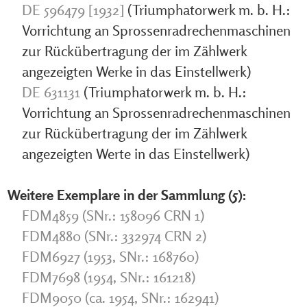
DE 596479 [1932]
(Triumphatorwerk m. b. H.:
Vorrichtung an Sprossenradrechenmaschinen
zur Rückübertragung der im Zählwerk
angezeigten Werke in das Einstellwerk)
DE 631131
(Triumphatorwerk m. b. H.:
Vorrichtung an Sprossenradrechenmaschinen
zur Rückübertragung der im Zählwerk
angezeigten Werte in das Einstellwerk)
Weitere Exemplare in der Sammlung (5):
FDM4859 (SNr.: 158096 CRN 1)
FDM4880 (SNr.: 332974 CRN 2)
FDM6927 (1953, SNr.: 168760)
FDM7698 (1954, SNr.: 161218)
FDM9050 (ca. 1954, SNr.: 162941)