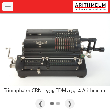
Navigation
Triumphator CRN, 1954, FDM7139, © Arithmeum