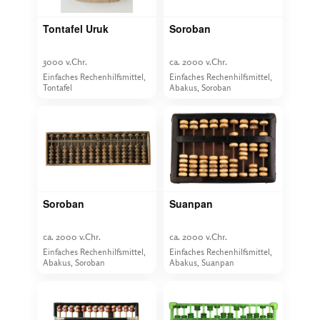
Tontafel Uruk
Soroban
3000 v.Chr.
ca. 2000 v.Chr.
Einfaches Rechenhilfsmittel,
Einfaches Rechenhilfsmittel,
Tontafel
Abakus, Soroban
Soroban
Suanpan
ca. 2000 v.Chr.
ca. 2000 v.Chr.
Einfaches Rechenhilfsmittel,
Einfaches Rechenhilfsmittel,
Abakus, Soroban
Abakus, Suanpan