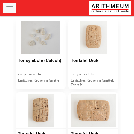
Navigation
Tonsymbole (Calculi)
Tontafel Uruk
ca. 4000 v.Chr.
ca. 3000 v.Chr.
Einfaches Rechenhilfsmittel
Einfaches Rechenhilfsmittel,
Tontafel
Tontafel Uruk
Tontafel Uruk