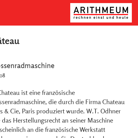
âteau
ossenradmaschine
908
hateau ist eine französische
ssenradmaschine, die durch die Firma Chateau
es & Cie, Paris produziert wurde. W.T. Odhner
e das Herstellungsrecht an seiner Maschine
cheinlich an die französische Werkstatt