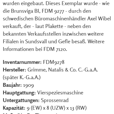
wurden eingebaut. Dieses Exemplar wurde - wie
die Brunsviga BI, FDM 9277 - durch den
schwedischen Büromaschinenhändler Axel Wibel
verkauft, der - laut Plakette - neben den
bekannten Verkaufsstellen inzwischen weitere
Filialen in Sundsvall und Gefle besaß. Weitere
Informationen bei FDM 7120.
Inventarnummer:
FDM9278
Hersteller:
Grimme, Natalis & Co. C.-G.a.A.
(später K.-G.a.A.)
Baujahr:
1909
Hauptgattung:
Vierspeziesmaschine
Untergattungen:
Sprossenrad
Kapazität:
9 (EW) x 8 (UZW) x 13 (RW)