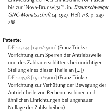
bis zur ´Nova-Brunsviga´“, in:
Braunschweiger
GNC-Monatsschrift
14, 1927, Heft 7/8, p. 249-
288
Patente:
DE 123134 [1901/1900]
(Franz Trinks:
Vorrichtung zum Sperren der Antriebswelle
und des Zählräderschlittens bei unrichtiger
Stellung eines dieser Theile an [...])
DE 124578 [1901/1900]
(Franz Trinks:
Vorrichtung zur Verhütung der Bewegung der
Antriebtheile von Rechenmaschinen und
ähnlichen Einrichtungen bei ungenauer
Nullage der Zählscheiben)