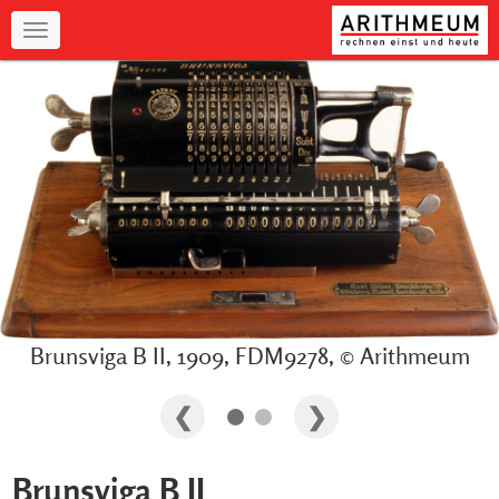
Navigation
Brunsviga B II, 1909, FDM9278, © Arithmeum
Brunsviga B II