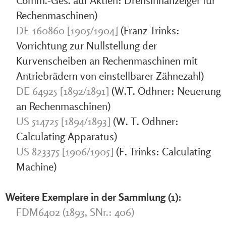
Comm.-Ges. auf Aktien: Drehsinnanzeiger für
Rechenmaschinen)
DE 160860 [1905/1904]
(Franz Trinks:
Vorrichtung zur Nullstellung der
Kurvenscheiben an Rechenmaschinen mit
Antriebrädern von einstellbarer Zähnezahl)
DE 64925 [1892/1891]
(W.T. Odhner: Neuerung
an Rechenmaschinen)
US 514725 [1894/1893]
(W. T. Odhner:
Calculating Apparatus)
US 823375 [1906/1905]
(F. Trinks: Calculating
Machine)
Weitere Exemplare in der Sammlung (1):
FDM6402 (1893, SNr.: 406)