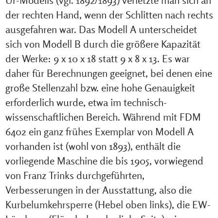
der rechten Hand, wenn der Schlitten nach rechts
ausgefahren war. Das Modell A unterscheidet
sich von Modell B durch die größere Kapazität
der Werke: 9 x 10 x 18 statt 9 x 8 x 13. Es war
daher für Berechnungen geeignet, bei denen eine
große Stellenzahl bzw. eine hohe Genauigkeit
erforderlich wurde, etwa im technisch-
wissenschaftlichen Bereich. Während mit FDM
6402 ein ganz frühes Exemplar von Modell A
vorhanden ist (wohl von 1893), enthält die
vorliegende Maschine die bis 1905, vorwiegend
von Franz Trinks durchgeführten,
Verbesserungen in der Ausstattung, also die
Kurbelumkehrsperre (Hebel oben links), die EW-