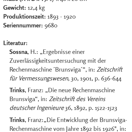
Gewicht:
12,4 kg
Produktionszeit:
1893 - 1920
Seriennummer:
9680
Literatur:
Sossna
, H.: „Ergebnisse einer
Zuverlässigkeitsuntersuchung mit der
Rechenmaschine ´Brunsviga´“, in:
Zeitschrift
für Vermessungswesen
, 30, 1901, p. 636-644
Trinks
, Franz: „Die neue Rechenmaschine
Brunsviga“, in:
Zeitschrift des Vereins
deutscher Ingenieure
36, 1892, p. 1522-1523
Trinks
, Franz:„Die Entwicklung der Brunsviga-
Rechenmaschine vom Jahre 1892 bis 1926", in: