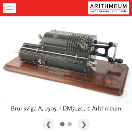
Navigation
Brunsviga A, 1905, FDM7120, © Arithmeum