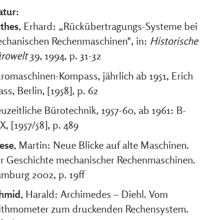
atur:
thes
, Erhard: „Rückübertragungs-Systeme bei
chanischen Rechenmaschinen", in:
Historische
rowelt
39, 1994, p. 31-32
romaschinen-Kompass, jährlich ab 1951, Erich
ass, Berlin, [1958], p. 62
uzeitliche Bürotechnik, 1957-60, ab 1961: B-
X, [1957/58], p. 489
ese
, Martin: Neue Blicke auf alte Maschinen.
r Geschichte mechanischer Rechenmaschinen.
mburg 2002, p. 19ff
hmid
, Harald: Archimedes – Diehl. Vom
ithmometer zum druckenden Rechensystem.