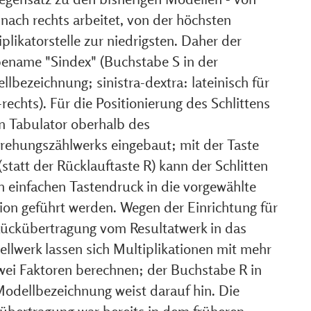
 nach rechts arbeitet, von der höchsten
plikatorstelle zur niedrigsten. Daher der
ename "Sindex" (Buchstabe S in der
lbezeichnung; sinistra-dextra: lateinisch für
-rechts). Für die Positionierung des Schlittens
in Tabulator oberhalb des
ehungszählwerks eingebaut; mit der Taste
statt der Rücklauftaste R) kann der Schlitten
h einfachen Tastendruck in die vorgewählte
tion geführt werden. Wegen der Einrichtung für
Rückübertragung vom Resultatwerk in das
ellwerk lassen sich Multiplikationen mit mehr
zwei Faktoren berechnen; der Buchstabe R in
Modellbezeichnung weist darauf hin. Die