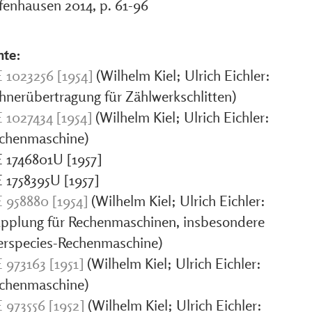
fenhausen 2014, p. 61-96
nte:
 1023256 [1954]
(Wilhelm Kiel; Ulrich Eichler:
hnerübertragung für Zählwerkschlitten)
 1027434 [1954]
(Wilhelm Kiel; Ulrich Eichler:
chenmaschine)
 1746801U [1957]
 1758395U [1957]
 958880 [1954]
(Wilhelm Kiel; Ulrich Eichler:
pplung für Rechenmaschinen, insbesondere
erspecies-Rechenmaschine)
 973163 [1951]
(Wilhelm Kiel; Ulrich Eichler:
chenmaschine)
 973556 [1952]
(Wilhelm Kiel; Ulrich Eichler: