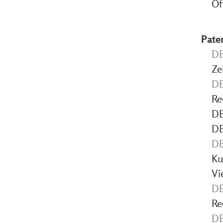
Of
Pate
DE
Ze
DE
Re
DE
DE
DE
Ku
Vi
DE
Re
DE