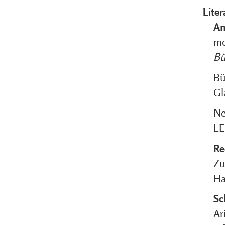
Liter
An
me
Bü
Bü
Gl
Ne
LE
Re
Zu
Ha
Sc
Ar