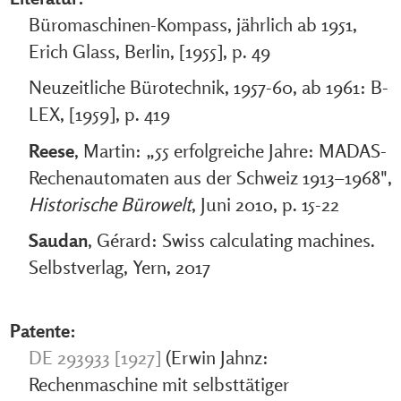
Büromaschinen-Kompass, jährlich ab 1951,
Erich Glass, Berlin, [1955], p. 49
Neuzeitliche Bürotechnik, 1957-60, ab 1961: B-
LEX, [1959], p. 419
Reese
, Martin: „55 erfolgreiche Jahre: MADAS-
Rechenautomaten aus der Schweiz 1913–1968",
Historische Bürowelt
, Juni 2010, p. 15-22
Saudan
, Gérard: Swiss calculating machines.
Selbstverlag, Yern, 2017
Patente:
DE 293933 [1927]
(Erwin Jahnz:
Rechenmaschine mit selbsttätiger