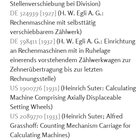
Stellenverschiebung bei Division)
DE 524939 [1927]
(H. W. Egli A. G.:
Rechenmaschine mit selbsttätig
verschiebbarem Zählwerk)
DE 598411 [1932]
(H. W. Egli A. G.: Einrichtung
an Rechenmaschinen mit in Ruhelage
einerends vorstehendem Zählwerkwagen zur
Zehnerübertragung bis zur letzten
Rechnungsstelle)
US 1900776 [1931]
(Heinrich Suter: Calculating
Machine Comprising Axially Displaceable
Setting Wheels)
US 2089770 [1933]
(Heinrich Suter; Alfred
Grasshoff: Counting Mechanism Carriage for
Calculating Machines)