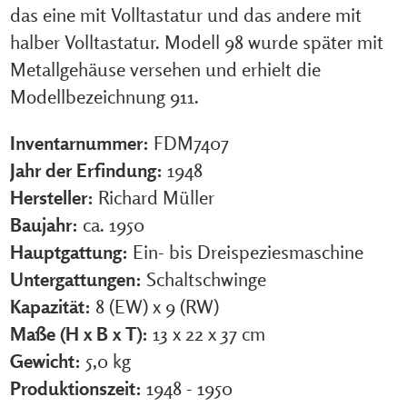
das eine mit Volltastatur und das andere mit
halber Volltastatur. Modell 98 wurde später mit
Metallgehäuse versehen und erhielt die
Modellbezeichnung 911.
Inventarnummer:
FDM7407
Jahr der Erfindung:
1948
Hersteller:
Richard Müller
Baujahr:
ca. 1950
Hauptgattung:
Ein- bis Dreispeziesmaschine
Untergattungen:
Schaltschwinge
Kapazität:
8 (EW) x 9 (RW)
Maße (H x B x T):
13 x 22 x 37 cm
Gewicht:
5,0 kg
Produktionszeit:
1948 - 1950