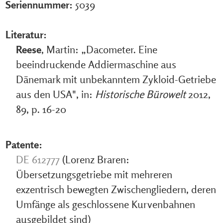
Seriennummer:
5039
Literatur:
Reese
, Martin: „Dacometer. Eine
beeindruckende Addiermaschine aus
Dänemark mit unbekanntem Zykloid-Getriebe
aus den USA", in:
Historische Bürowelt
2012,
89, p. 16-20
Patente:
DE 612777
(Lorenz Braren:
Übersetzungsgetriebe mit mehreren
exzentrisch bewegten Zwischengliedern, deren
Umfänge als geschlossene Kurvenbahnen
ausgebildet sind)