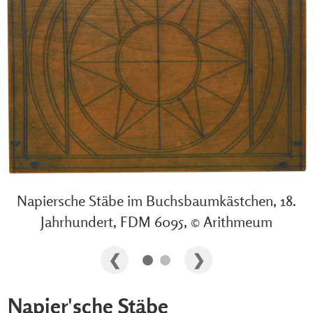
Napiersche Stäbe im Buchsbaumkästchen, 18.
Jahrhundert, FDM 6095, © Arithmeum
Napier'sche Stäbe