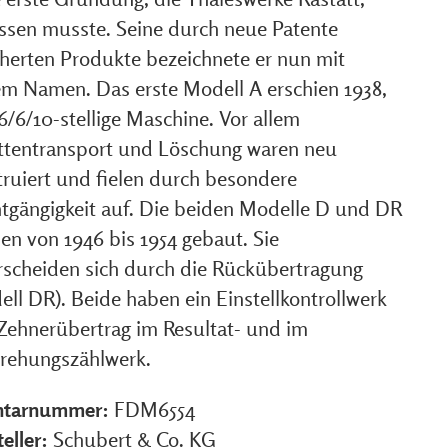
assen musste. Seine durch neue Patente
cherten Produkte bezeichnete er nun mit
em Namen. Das erste Modell A erschien 1938,
6/6/10-stellige Maschine. Vor allem
ittentransport und Löschung waren neu
truiert und fielen durch besondere
htgängigkeit auf. Die beiden Modelle D und DR
en von 1946 bis 1954 gebaut. Sie
rscheiden sich durch die Rückübertragung
ll DR). Beide haben ein Einstellkontrollwerk
Zehnerübertrag im Resultat- und im
ehungszählwerk.
ntarnummer:
FDM6554
eller:
Schubert & Co. KG