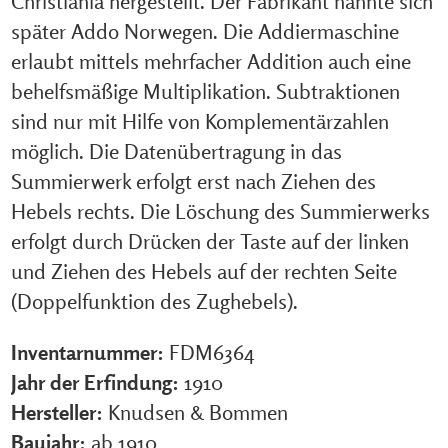
Christiania hergestellt. Der Fabrikant nannte sich
später Addo Norwegen. Die Addiermaschine
erlaubt mittels mehrfacher Addition auch eine
behelfsmäßige Multiplikation. Subtraktionen
sind nur mit Hilfe von Komplementärzahlen
möglich. Die Datenübertragung in das
Summierwerk erfolgt erst nach Ziehen des
Hebels rechts. Die Löschung des Summierwerks
erfolgt durch Drücken der Taste auf der linken
und Ziehen des Hebels auf der rechten Seite
(Doppelfunktion des Zughebels).
Inventarnummer:
FDM6364
Jahr der Erfindung:
1910
Hersteller:
Knudsen & Bommen
Baujahr:
ab 1910