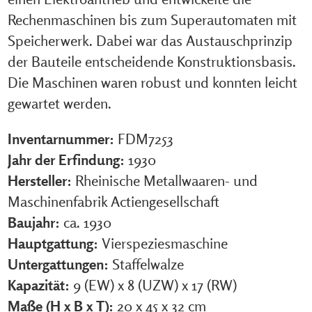
Rechenmaschinen bis zum Superautomaten mit
Speicherwerk. Dabei war das Austauschprinzip
der Bauteile entscheidende Konstruktionsbasis.
Die Maschinen waren robust und konnten leicht
gewartet werden.
Inventarnummer:
FDM7253
Jahr der Erfindung:
1930
Hersteller:
Rheinische Metallwaaren- und
Maschinenfabrik Actiengesellschaft
Baujahr:
ca. 1930
Hauptgattung:
Vierspeziesmaschine
Untergattungen:
Staffelwalze
Kapazität:
9 (EW) x 8 (UZW) x 17 (RW)
Maße (H x B x T):
20 x 45 x 32 cm