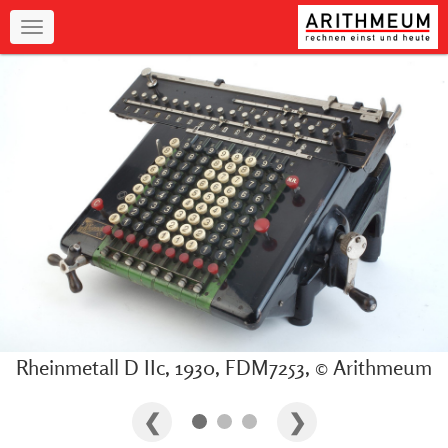
Navigation
Rheinmetall D IIc, 1930, FDM7253, © Arithmeum