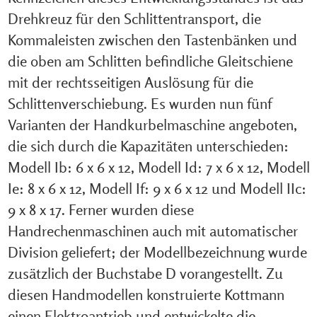
Drehkreuz für den Schlittentransport, die
Kommaleisten zwischen den Tastenbänken und
die oben am Schlitten befindliche Gleitschiene
mit der rechtsseitigen Auslösung für die
Schlittenverschiebung. Es wurden nun fünf
Varianten der Handkurbelmaschine angeboten,
die sich durch die Kapazitäten unterschieden:
Modell Ib: 6 x 6 x 12, Modell Id: 7 x 6 x 12, Modell
Ie: 8 x 6 x 12, Modell If: 9 x 6 x 12 und Modell IIc:
9 x 8 x 17. Ferner wurden diese
Handrechenmaschinen auch mit automatischer
Division geliefert; der Modellbezeichnung wurde
zusätzlich der Buchstabe D vorangestellt. Zu
diesen Handmodellen konstruierte Kottmann
einen Elektroantrieb und entwickelte die