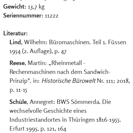
Gewicht:
13,7 kg
Seriennummer:
11222
Literatur:
Lind
, Wilhelm: Büromaschinen. Teil 1. Füssen
1954 (2. Auflage), p. 47
Reese
, Martin: „Rheinmetall -
Rechenmaschinen nach dem Sandwich-
Prinzip". in:
Historische Bürowelt
Nr. 111; 2018,
p. 11-15
Schüle
, Annegret: BWS Sömmerda. Die
wechselvolle Geschichte eines
Industriestandortes in Thüringen 1816-1955.
Erfurt 1995, p. 121, 164