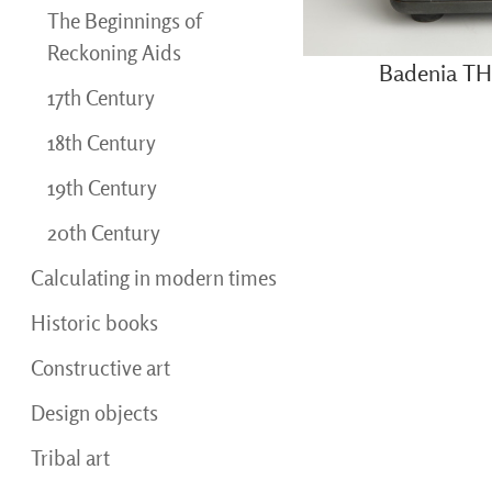
The Beginnings of
Reckoning Aids
Badenia TH
17th Century
18th Century
19th Century
20th Century
Calculating in modern times
Historic books
Constructive art
Design objects
Tribal art