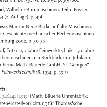
nd
, Wilhelm: Büromaschinen. Teil 1. Füssen
54 (2. Auflage), p. 49f.
ese
, Martin: Neue Blicke auf alte Maschinen.
r Geschichte mechanischer Rechenmaschinen.
mburg 2002, p. 30-36
lf
, Fritz: „90 Jahre Feinwerktechnik – 50 Jahre
chenmaschinen, ein Rückblick zum Jubiläum
r Firma Math. Bäuerle GmbH, St. Georgen“,
:
Feinwerktechnik
58, 1954, p. 53-55
nts:
 346441 [1915]
(Math. Bäuerle Uhrenfabrik:
steneinstellvorrichtung für Thomas'sche