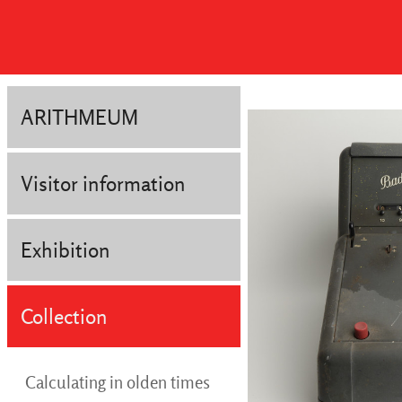
ARITHMEUM
Visitor information
Exhibition
Collection
Calculating in olden times