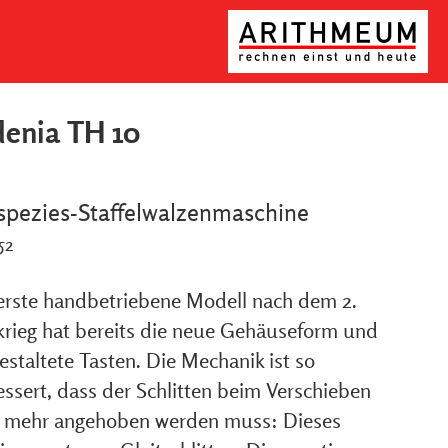
enia TH 10
spezies-Staffelwalzenmaschine
52
erste handbetriebene Modell nach dem 2.
krieg hat bereits die neue Gehäuseform und
staltete Tasten. Die Mechanik ist so
essert, dass der Schlitten beim Verschieben
t mehr angehoben werden muss: Dieses