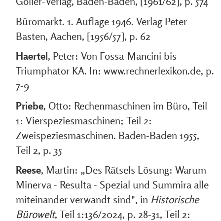
Göller-Verlag, Baden-Baden, [1961/62], p. 574
Büromarkt. 1. Auflage 1946. Verlag Peter
Basten, Aachen, [1956/57], p. 62
Haertel
, Peter: Von Fossa-Mancini bis
Triumphator KA. In: www.rechnerlexikon.de, p.
7-9
Priebe
, Otto: Rechenmaschinen im Büro, Teil
1: Vierspeziesmaschinen; Teil 2:
Zweispeziesmaschinen. Baden-Baden 1955,
Teil 2, p. 35
Reese
, Martin: „Des Rätsels Lösung: Warum
Minerva - Resulta - Spezial und Summira alle
miteinander verwandt sind", in
Historische
Bürowelt
, Teil 1:136/2024, p. 28-31, Teil 2: