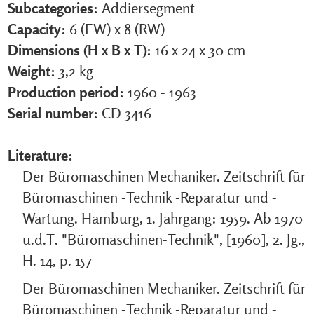
Subcategories:
Addiersegment
Capacity:
6 (EW) x 8 (RW)
Dimensions (H x B x T):
16 x 24 x 30 cm
Weight:
3,2 kg
Production period:
1960 - 1963
Serial number:
CD 3416
Literature:
Der Büromaschinen Mechaniker. Zeitschrift für
Büromaschinen -Technik -Reparatur und -
Wartung. Hamburg, 1. Jahrgang: 1959. Ab 1970
u.d.T. "Büromaschinen-Technik", [1960], 2. Jg.,
H. 14, p. 157
Der Büromaschinen Mechaniker. Zeitschrift für
Büromaschinen -Technik -Reparatur und -