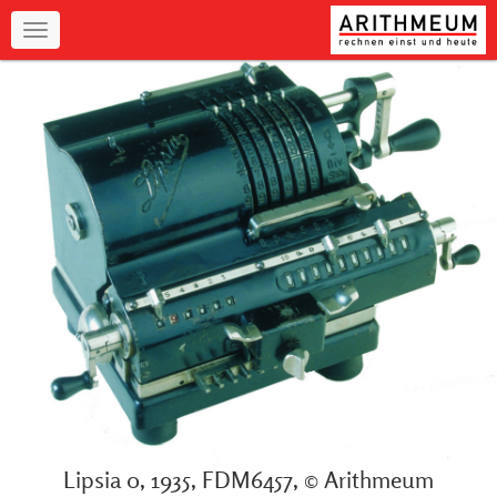
Navigation
Lipsia 0, 1935, FDM6457, © Arithmeum