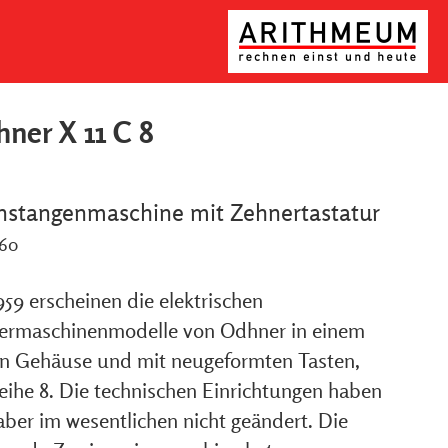
ner X 11 C 8
nstangenmaschine mit Zehnertastatur
960
59 erscheinen die elektrischen
ermaschinenmodelle von Odhner in einem
n Gehäuse und mit neugeformten Tasten,
eihe 8. Die technischen Einrichtungen haben
aber im wesentlichen nicht geändert. Die