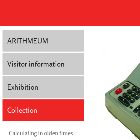
ARITHMEUM
Visitor information
Exhibition
Collection
Calculating in olden times