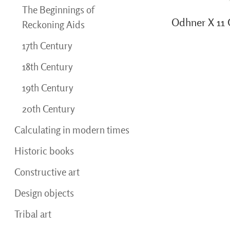
The Beginnings of
Odhner X 11 
Reckoning Aids
17th Century
18th Century
19th Century
20th Century
Calculating in modern times
Historic books
Constructive art
Design objects
Tribal art