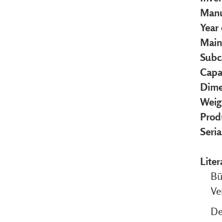
Manu
Year
Main
Subc
Capa
Dime
Weig
Prod
Seri
Liter
Bü
Ve
De