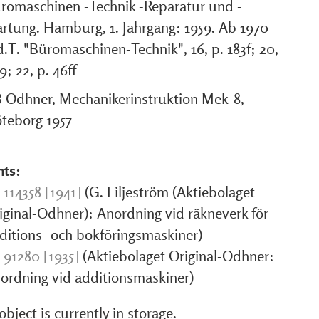
romaschinen -Technik -Reparatur und -
rtung. Hamburg, 1. Jahrgang: 1959. Ab 1970
d.T. "Büromaschinen-Technik", 16, p. 183f; 20,
9; 22, p. 46ff
 Odhner, Mechanikerinstruktion Mek-8,
teborg 1957
nts:
 114358 [1941]
(G. Liljeström (Aktiebolaget
iginal-Odhner): Anordning vid räkneverk för
ditions- och bokföringsmaskiner)
 91280 [1935]
(Aktiebolaget Original-Odhner:
ordning vid additionsmaskiner)
object is currently in storage.