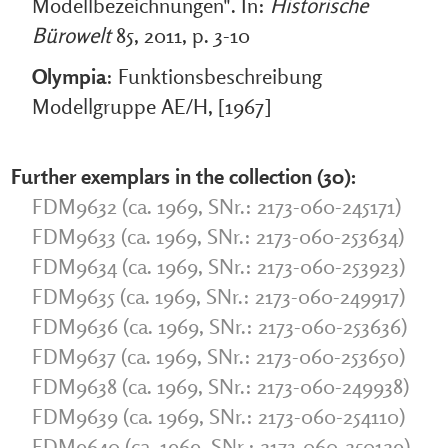
Modellbezeichnungen". In:
Historische
Bürowelt
85, 2011, p. 3-10
Olympia
: Funktionsbeschreibung
Modellgruppe AE/H, [1967]
Further exemplars in the collection (30):
FDM9632 (ca. 1969, SNr.: 2173-060-245171)
FDM9633 (ca. 1969, SNr.: 2173-060-253634)
FDM9634 (ca. 1969, SNr.: 2173-060-253923)
FDM9635 (ca. 1969, SNr.: 2173-060-249917)
FDM9636 (ca. 1969, SNr.: 2173-060-253636)
FDM9637 (ca. 1969, SNr.: 2173-060-253650)
FDM9638 (ca. 1969, SNr.: 2173-060-249938)
FDM9639 (ca. 1969, SNr.: 2173-060-254110)
FDM9640 (ca. 1969, SNr.: 2173-060-250129)