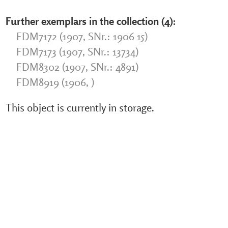
Further exemplars in the collection (4):
FDM7172 (1907, SNr.: 1906 15)
FDM7173 (1907, SNr.: 13734)
FDM8302 (1907, SNr.: 4891)
FDM8919 (1906, )
This object is currently in storage.