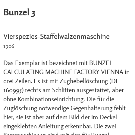
Bunzel 3
Vierspezies-Staffelwalzenmaschine
1906
Das Exemplar ist bezeichnet mit BUNZEL
CALCULATING MACHINE FACTORY VIENNA in
drei Zeilen. Es ist mit Zughebellöschung (DE
160995) rechts am Schlitten ausgestattet, aber
ohne Kombinationseinrichtung. Die für die
Zuglöschung notwendige Gegenhalterung fehlt
hier, sie ist aber auf dem Bild der im Deckel
eingeklebten Anleitung erkennbar. Die zwei
Kommaschienen sind mit den für Bunzel