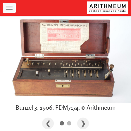
Navigation
Bunzel 3, 1906, FDM7174, © Arithmeum