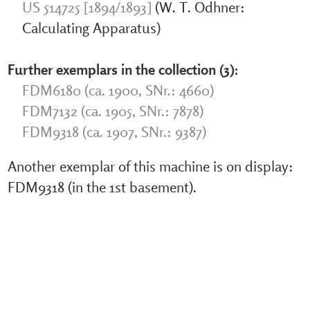
US 514725 [1894/1893]
(W. T. Odhner:
Calculating Apparatus)
Further exemplars in the collection (3):
FDM6180 (ca. 1900, SNr.: 4660)
FDM7132 (ca. 1905, SNr.: 7878)
FDM9318 (ca. 1907, SNr.: 9387)
Another exemplar of this machine is on display:
FDM9318 (in the 1st basement).