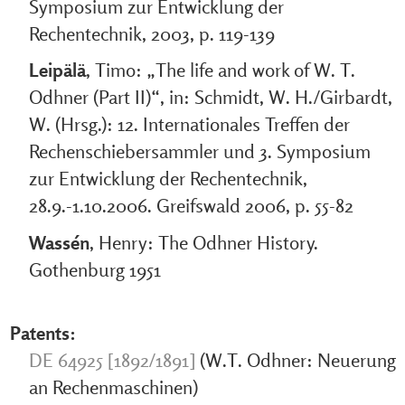
Symposium zur Entwicklung der
Rechentechnik, 2003, p. 119-139
Leipälä
, Timo: „The life and work of W. T.
Odhner (Part II)“, in: Schmidt, W. H./Girbardt,
W. (Hrsg.): 12. Internationales Treffen der
Rechenschiebersammler und 3. Symposium
zur Entwicklung der Rechentechnik,
28.9.-1.10.2006. Greifswald 2006, p. 55-82
Wassén
, Henry: The Odhner History.
Gothenburg 1951
Patents:
DE 64925 [1892/1891]
(W.T. Odhner: Neuerung
an Rechenmaschinen)