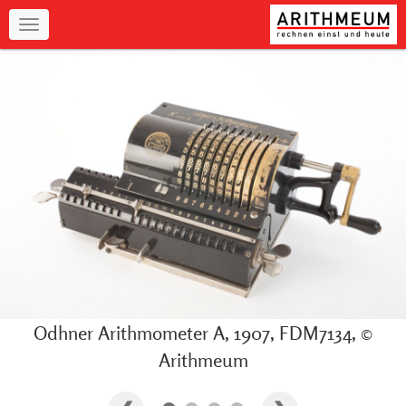
Navigation
Odhner Arithmometer A, 1907, FDM7134, ©
Arithmeum