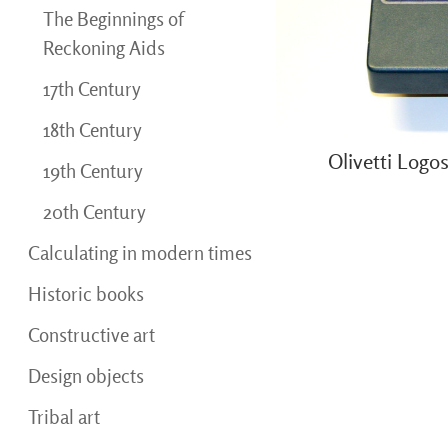
The Beginnings of
Reckoning Aids
17th Century
18th Century
Olivetti Logo
19th Century
20th Century
Calculating in modern times
Historic books
Constructive art
Design objects
Tribal art