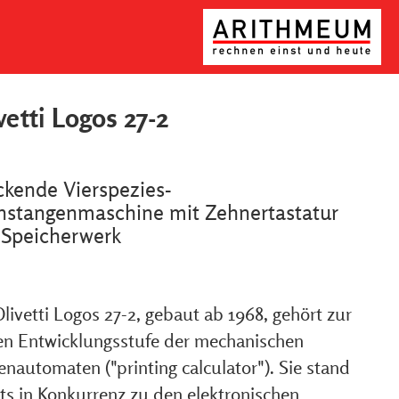
vetti Logos 27-2
kende Vierspezies-
nstangenmaschine mit Zehnertastatur
 Speicherwerk
livetti Logos 27-2, gebaut ab 1968, gehört zur
ten Entwicklungsstufe der mechanischen
nautomaten ("printing calculator"). Sie stand
its in Konkurrenz zu den elektronischen