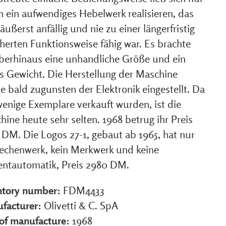
h ein aufwendiges Hebelwerk realisieren, das
äußerst anfällig und nie zu einer längerfristig
herten Funktionsweise fähig war. Es brachte
berhinaus eine unhandliche Größe und ein
s Gewicht. Die Herstellung der Maschine
e bald zugunsten der Elektronik eingestellt. Da
wenige Exemplare verkauft wurden, ist die
ine heute sehr selten. 1968 betrug ihr Preis
 DM. Die Logos 27-1, gebaut ab 1965, hat nur
Rechenwerk, kein Merkwerk und keine
entautomatik, Preis 2980 DM.
ntory number:
FDM4433
facturer:
Olivetti & C. SpA
 of manufacture:
1968