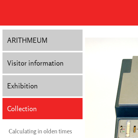
ARITHMEUM
Visitor information
Exhibition
Collection
Calculating in olden times