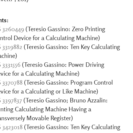
nts:
 3260449
(Teresio Gassino: Zero Printing
ntrol Device for a Calculating Machine)
 3319882
(Teresio Gassino: Ten Key Calculating
chine)
 3331556
(Teresio Gassino: Power Driving
vice for a Calculating Machine)
 3370788
(Teresio Gassino: Program Control
vice for a Calculating or Like Machine)
 3397837
(Teresio Gassino; Bruno Azzalin:
inting Calculating Machine Having a
ansversely Movable Register)
 3423018
(Teresio Gassino: Ten Key Calculating