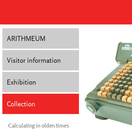
ARITHMEUM
Visitor information
Exhibition
Collection
Calculating in olden times