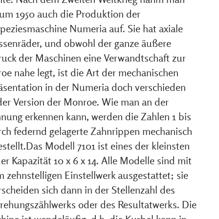
 um 1950 auch die Produktion der
speziesmaschine Numeria auf. Sie hat axiale
ssenräder, und obwohl der ganze äußere
ruck der Maschinen eine Verwandtschaft zur
oe nahe legt, ist die Art der mechanischen
äsentation in der Numeria doch verschieden
der Version der Monroe. Wie man an der
hnung erkennen kann, werden die Zahlen 1 bis
rch federnd gelagerte Zahnrippen mechanisch
stellt.Das Modell 7101 ist eines der kleinsten
er Kapazität 10 x 6 x 14. Alle Modelle sind mit
 zehnstelligen Einstellwerk ausgestattet; sie
scheiden sich dann in der Stellenzahl des
ehungszählwerks oder des Resultatwerks. Die