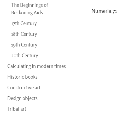
The Beginnings of
Numeria 71
Reckoning Aids
17th Century
18th Century
19th Century
20th Century
Calculating in modern times
Historic books
Constructive art
Design objects
Tribal art