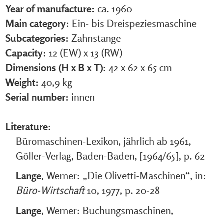
Year of manufacture:
ca. 1960
Main category:
Ein- bis Dreispeziesmaschine
Subcategories:
Zahnstange
Capacity:
12 (EW) x 13 (RW)
Dimensions (H x B x T):
42 x 62 x 65 cm
Weight:
40,9 kg
Serial number:
innen
Literature:
Büromaschinen-Lexikon, jährlich ab 1961,
Göller-Verlag, Baden-Baden, [1964/65], p. 62
Lange
, Werner: „Die Olivetti-Maschinen“, in:
Büro-Wirtschaft
10, 1977, p. 20-28
Lange
, Werner: Buchungsmaschinen,