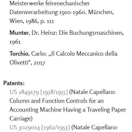
Meisterwerke feinmechanischer
Datenverarbeitung 1910-1960. München,
Wien, 1986, p. 111
Munter
, Dr. Heinz: Die Buchungsmaschinen,
1961
Torchio
, Carlo: „Il Calcolo Meccanico della
Olivetti", 2017
Patents:
US 2849179 [1958/1955]
(Natale Capellaro:
Column and Function Controls for an
Accounting Machine Having a Traveling Paper
Carriage)
US 3029014 [1962/1953]
(Natale Capellaro: