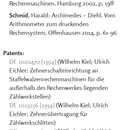
Rechenmaschinen. Hamburg 2002, p. 19ff
Schmid
, Harald: Archimedes – Diehl. Vom
Arithmometer zum druckenden
Rechensystem. Offenhausen 2014, p. 61-96
Patents:
DE 1020470 [1954]
(Wilhelm Kiel; Ulrich
Eichler: Zehnerschalteinrichtung an
Staffelwalzenrechenmaschinen für die
außerhalb des Rechenwerkes liegenden
Zählwerkstellen)
DE 1023256 [1954]
(Wilhelm Kiel; Ulrich
Eichler: Zehnerübertragung für
Zählwerkschlitten)