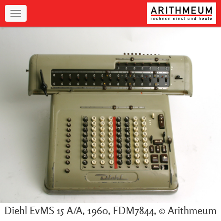
Navigation
Diehl EvMS 15 A/A, 1960, FDM7844, © Arithmeum