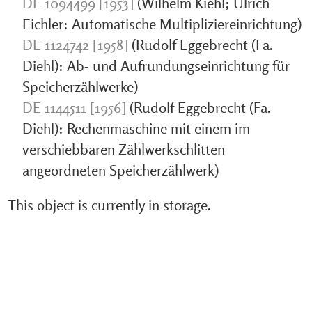
DE 1094499 [1953]
(Wilhelm Kiehl; Ulrich
Eichler: Automatische Multipliziereinrichtung)
DE 1124742 [1958]
(Rudolf Eggebrecht (Fa.
Diehl): Ab- und Aufrundungseinrichtung für
Speicherzählwerke)
DE 1144511 [1956]
(Rudolf Eggebrecht (Fa.
Diehl): Rechenmaschine mit einem im
verschiebbaren Zählwerkschlitten
angeordneten Speicherzählwerk)
This object is currently in storage.