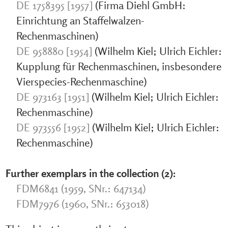
DE 1758395 [1957]
(Firma Diehl GmbH:
Einrichtung an Staffelwalzen-
Rechenmaschinen)
DE 958880 [1954]
(Wilhelm Kiel; Ulrich Eichler:
Kupplung für Rechenmaschinen, insbesondere
Vierspecies-Rechenmaschine)
DE 973163 [1951]
(Wilhelm Kiel; Ulrich Eichler:
Rechenmaschine)
DE 973556 [1952]
(Wilhelm Kiel; Ulrich Eichler:
Rechenmaschine)
Further exemplars in the collection (2):
FDM6841 (1959, SNr.: 647134)
FDM7976 (1960, SNr.: 653018)