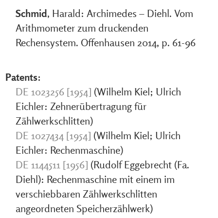
Schmid
, Harald: Archimedes – Diehl. Vom
Arithmometer zum druckenden
Rechensystem. Offenhausen 2014, p. 61-96
Patents:
DE 1023256 [1954]
(Wilhelm Kiel; Ulrich
Eichler: Zehnerübertragung für
Zählwerkschlitten)
DE 1027434 [1954]
(Wilhelm Kiel; Ulrich
Eichler: Rechenmaschine)
DE 1144511 [1956]
(Rudolf Eggebrecht (Fa.
Diehl): Rechenmaschine mit einem im
verschiebbaren Zählwerkschlitten
angeordneten Speicherzählwerk)