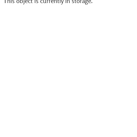
This object is currently in storage.