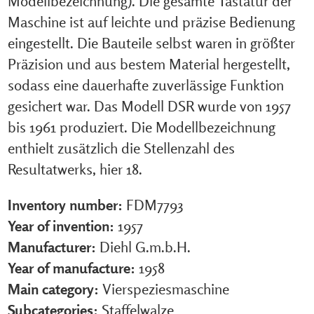
Modellbezeichnung). Die gesamte Tastatur der
Maschine ist auf leichte und präzise Bedienung
eingestellt. Die Bauteile selbst waren in größter
Präzision und aus bestem Material hergestellt,
sodass eine dauerhafte zuverlässige Funktion
gesichert war. Das Modell DSR wurde von 1957
bis 1961 produziert. Die Modellbezeichnung
enthielt zusätzlich die Stellenzahl des
Resultatwerks, hier 18.
Inventory number:
FDM7793
Year of invention:
1957
Manufacturer:
Diehl G.m.b.H.
Year of manufacture:
1958
Main category:
Vierspeziesmaschine
Subcategories:
Staffelwalze