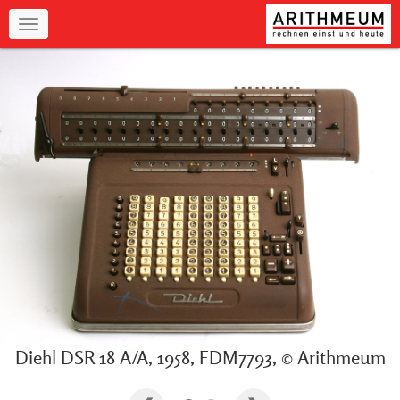
Navigation
Diehl DSR 18 A/A, 1958, FDM7793, © Arithmeum