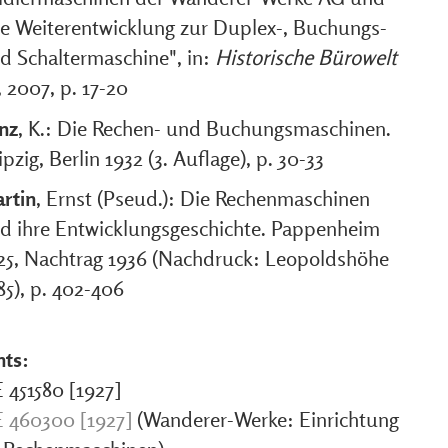
re Weiterentwicklung zur Duplex-, Buchungs-
d Schaltermaschine", in:
Historische Bürowelt
, 2007, p. 17-20
nz
, K.: Die Rechen- und Buchungsmaschinen.
ipzig, Berlin 1932 (3. Auflage), p. 30-33
rtin
, Ernst (Pseud.): Die Rechenmaschinen
d ihre Entwicklungsgeschichte. Pappenheim
25, Nachtrag 1936 (Nachdruck: Leopoldshöhe
85), p. 402-406
nts:
 451580 [1927]
 460300 [1927]
(Wanderer-Werke: Einrichtung