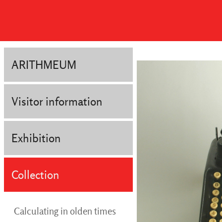
ARITHMEUM
Visitor information
Exhibition
Collection
Calculating in olden times