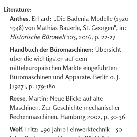
Literature:
Anthes
, Erhard: „Die Badenia-Modelle (1920 -
1948) von Mathias Bäuerle, St. Georgen", in:
Historische Bürowelt
103, 2016, p. 22-27
Handbuch der Büromaschinen
: Übersicht
über die wichtigsten auf dem
mitteleuropäischen Markte eingeführten
Büromaschinen und Apparate. Berlin o. J.
[1927], p. 179-180
Reese
, Martin: Neue Blicke auf alte
Maschinen. Zur Geschichte mechanischer
Rechenmaschinen. Hamburg 2002, p. 30-36
Wolf
, Fritz: „90 Jahre Feinwerktechnik – 50