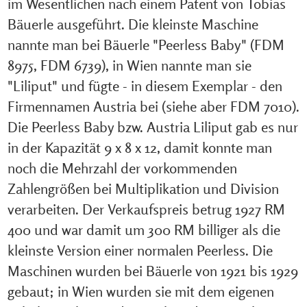
im Wesentlichen nach einem Patent von Tobias
Bäuerle ausgeführt. Die kleinste Maschine
nannte man bei Bäuerle "Peerless Baby" (FDM
8975, FDM 6739), in Wien nannte man sie
"Liliput" und fügte - in diesem Exemplar - den
Firmennamen Austria bei (siehe aber FDM 7010).
Die Peerless Baby bzw. Austria Liliput gab es nur
in der Kapazität 9 x 8 x 12, damit konnte man
noch die Mehrzahl der vorkommenden
Zahlengrößen bei Multiplikation und Division
verarbeiten. Der Verkaufspreis betrug 1927 RM
400 und war damit um 300 RM billiger als die
kleinste Version einer normalen Peerless. Die
Maschinen wurden bei Bäuerle von 1921 bis 1929
gebaut; in Wien wurden sie mit dem eigenen