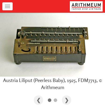
Navigation
Austria Liliput (Peerless Baby), 1925, FDM7713, ©
Arithmeum