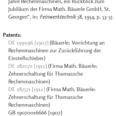
Jahre Rechenmaschinen, ein Rückblick zum
Jubiläum der Firma Math. Bäuerle GmbH, St.
Georgen“, in:
Feinwerktechnik
58, 1954, p. 53-55
Patents:
DE 199096 [1907]
(Bäuerle: Vorrichtung an
Rechenmaschinen zur Zurückführung der
Einstellschieber)
DE 282072 [1912]
(Firma Math. Bäuerle:
Zehnerschaltung für Thomassche
Rechenmaschinen)
DE 287571 [1912]
(Firma Math. Bäuerle:
Zehnerschaltung für Thomassche
Rechenmaschinen)
GB 19070016666 [1907]