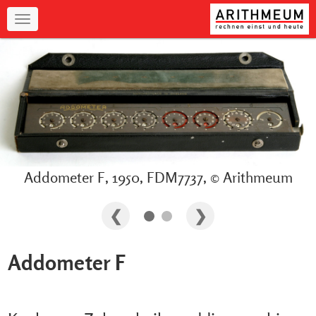
Navigation
Addometer F, 1950, FDM7737, © Arithmeum
Addometer F