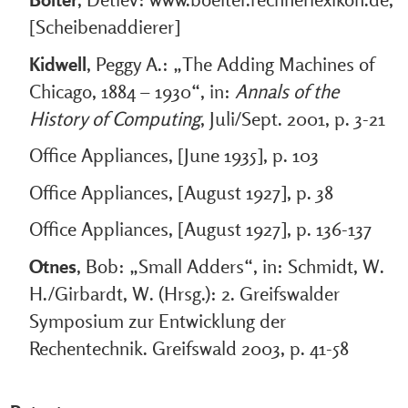
[Scheibenaddierer]
Kidwell
, Peggy A.: „The Adding Machines of
Chicago, 1884 – 1930“, in:
Annals of the
History of Computing
, Juli/Sept. 2001, p. 3-21
Office Appliances, [June 1935], p. 103
Office Appliances, [August 1927], p. 38
Office Appliances, [August 1927], p. 136-137
Otnes
, Bob: „Small Adders“, in: Schmidt, W.
H./Girbardt, W. (Hrsg.): 2. Greifswalder
Symposium zur Entwicklung der
Rechentechnik. Greifswald 2003, p. 41-58