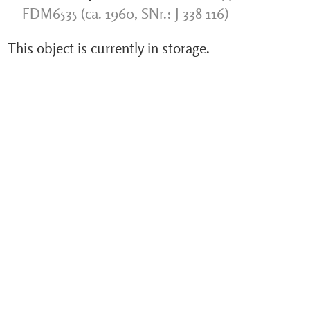
FDM6535 (ca. 1960, SNr.: J 338 116)
This object is currently in storage.