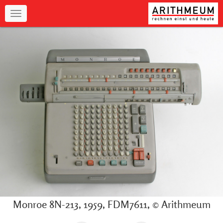
Navigation
Monroe 8N-213, 1959, FDM7611, © Arithmeum