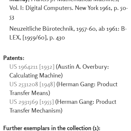
Vol. I: Digital Computers. New York 1961, p. 50-
53
Neuzeitliche Bürotechnik, 1957-60, ab 1961: B-
LEX, [1959/60], p. 430
Patents:
US 1964211 [1932]
(Austin A. Overbury:
Calculating Machine)
US 2531208 [1948]
(Herman Gang: Product
Transfer Means)
US 2931569 [1955]
(Herman Gang: Product
Transfer Mechanism)
Further exemplars in the collection (1):