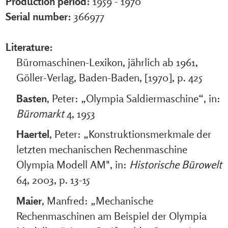
Production period:
1959 - 1970
Serial number:
366977
Literature:
Büromaschinen-Lexikon, jährlich ab 1961,
Göller-Verlag, Baden-Baden, [1970], p. 425
Basten
, Peter: „Olympia Saldiermaschine“, in:
Büromarkt
4, 1953
Haertel
, Peter: „Konstruktionsmerkmale der
letzten mechanischen Rechenmaschine
Olympia Modell AM", in:
Historische Bürowelt
64, 2003, p. 13-15
Maier
, Manfred: „Mechanische
Rechenmaschinen am Beispiel der Olympia