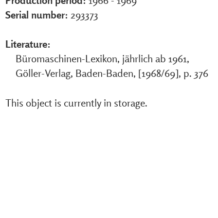
Production period:
1966 - 1969
Serial number:
293373
Literature:
Büromaschinen-Lexikon, jährlich ab 1961,
Göller-Verlag, Baden-Baden, [1968/69], p. 376
This object is currently in storage.