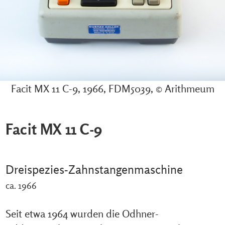
Facit MX 11 C-9, 1966, FDM5039, © Arithmeum
Facit MX 11 C-9
Dreispezies-Zahnstangenmaschine
ca. 1966
Seit etwa 1964 wurden die Odhner-